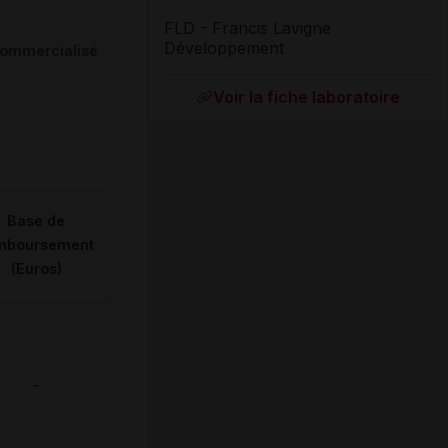
FLD - Francis Lavigne
Développement
ommercialisé
Voir la fiche laboratoire
Base de
mboursement
(Euros)
-