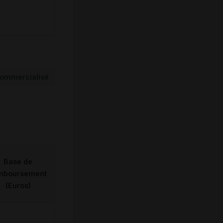
ommercialisé
Base de
mboursement
(Euros)