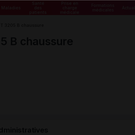
Santé
Prise en
Formations
Maladies
des
charge
Actual
médicales
patients
médicale
 3205 B chaussure
 B chaussure
ministratives