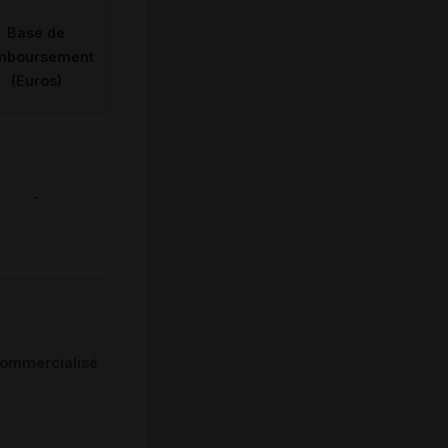
Base de
mboursement
(Euros)
-
ommercialisé