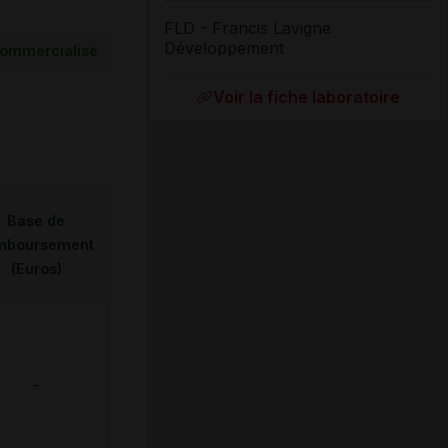
FLD - Francis Lavigne
Développement
ommercialisé
Voir la fiche laboratoire
Base de
mboursement
(Euros)
-