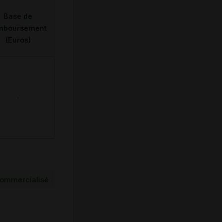
Base de
mboursement
(Euros)
-
ommercialisé