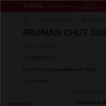
DM &
Médicaments
Parapharmacie
BRUMAN CHUT
DM & Parapharmacie
BRUMAN CHUT 3095
Mise à jour : 23 juillet 2026
COMMERCIALISÉ
Classification paramédicale VIDAL
Non renseigné
Données ad
Sommaire