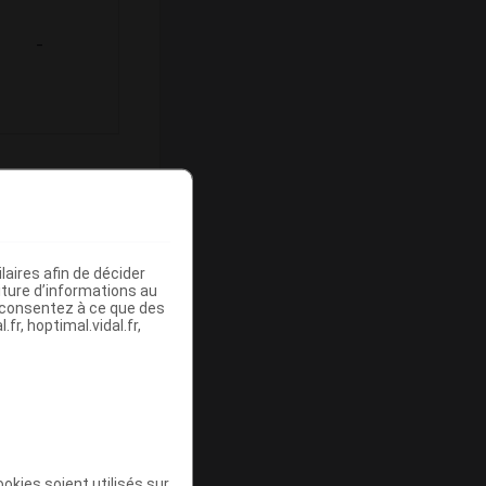
-
ommercialisé
aires afin de décider
iture d’informations au
s consentez à ce que des
fr, hoptimal.vidal.fr,
Base de
mboursement
(Euros)
okies soient utilisés sur