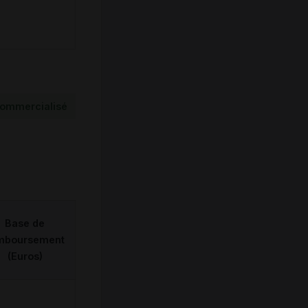
ommercialisé
Base de
mboursement
(Euros)