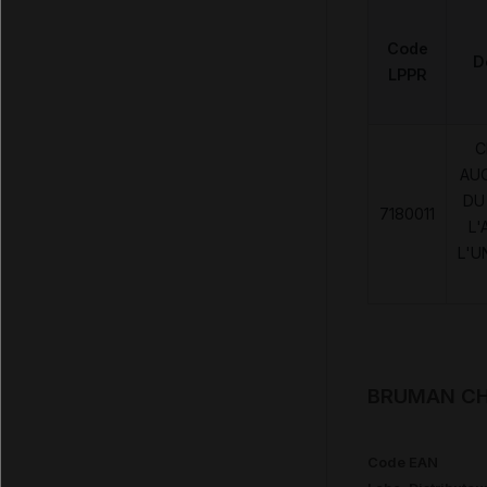
Code
D
LPPR
C
AU
DU
7180011
L'
L'U
BRUMAN CHU
Code EAN