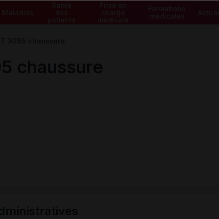
Santé
Prise en
Formations
Maladies
des
charge
Actual
médicales
patients
médicale
 3095 chaussure
 chaussure
ministratives