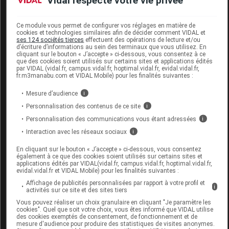
Vidal respecte votre vie privée
Ce module vous permet de configurer vos réglages en matière de
cookies et technologies similaires afin de décider comment VIDAL et
Code
Code
Nature
ses 124 sociétés tierces
effectuent des opérations de lecture et/ou
Désignation
d’écriture d’informations au sein des terminaux que vous utilisez. En
LPPR
prestation
prestation
cliquant sur le bouton « J’accepte » ci-dessous, vous consentez à ce
que des cookies soient utilisés sur certains sites et applications édités
par VIDAL (vidal.fr, campus.vidal.fr, hoptimal.vidal.fr, evidal.vidal.fr,
fr.m3manabu.com et VIDAL Mobile) pour les finalités suivantes :
CHUP,
Mesure d’audience
i
ADULTE
Personnalisation des contenus de ce site
i
SOCIETE
Personnalisation des communications vous étant adressées
i
PUYOLAISE
Orthèses
Interaction avec les réseaux sociaux
i
2102733
DARTICLES
DVO
diverses
CHAUSSANTS
En cliquant sur le bouton « J’accepte » ci-dessous, vous consentez
également à ce que des cookies soient utilisés sur certains sites et
FRANCE, BR
applications édités par VIDAL(vidal.fr, campus.vidal.fr, hoptimal.vidal.fr,
evidal.vidal.fr et VIDAL Mobile) pour les finalités suivantes :
7000, LA
Affichage de publicités personnalisées par rapport à votre profil et
PAIRE
i
activités sur ce site et des sites tiers
Vous pouvez réaliser un choix granulaire en cliquant "Je paramètre les
cookies". Quel que soit votre choix, vous êtes informé que VIDAL utilise
des cookies exemptés de consentement, de fonctionnement et de
mesure d'audience pour produire des statistiques de visites anonymes.