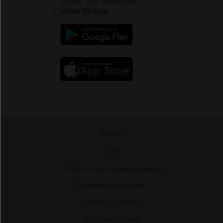
VIDAL sur votre site
Vidal Mobile
Presse
-
CGU
-
Conditions générales de vente
-
Données personnelles
-
Politique cookies
-
Mentions légales