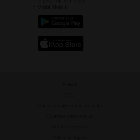
VIDAL sur votre site
Vidal Mobile
Presse
-
CGU
-
Conditions générales de vente
-
Données personnelles
-
Politique cookies
-
Mentions légales