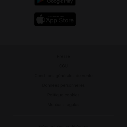
Presse
-
CGU
-
Conditions générales de vente
-
Données personnelles
-
Politique cookies
-
Mentions légales
Fréquentation certifiée par