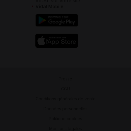
VIDAL sur votre site
Vidal Mobile
Presse
-
CGU
-
Conditions générales de vente
-
Données personnelles
-
Politique cookies
-
Mentions légales