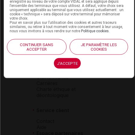
Espace produit
enregistré au niveau de votre compte VIDAL et sera appliqué depuis
l’ensemble des terminaux que vous utilisez. A défaut, votre choix sera
uniquement applicable au terminal que vous utilisez actuellement : un
Boutique
cookie « technique » sera déposé sur votre terminal pour mémoriser
VIDAL Expert
votre choix.
Pour en savoir plus sur l’utilisation des cookies et autres traceurs
VIDAL Hoptimal
similaires, ou retirer à tout moment votre consentement à leur usage,
eVIDAL
nous vous invitons à vous rendre sur notre
Politique cookies
.
VIDAL Mobile
VIDAL widget
CONTINUER SANS
JE PARAMÈTRE LES
VIDAL Sécurisation
ACCEPTER
COOKIES
VIDAL e-Services
Espace institutionnel
J'ACCEPTE
Qui sommes-nous ?
VIDAL France
Carrières
Charte éthique et
déontologique
Service client
Contact
Aide
Espace partenaires