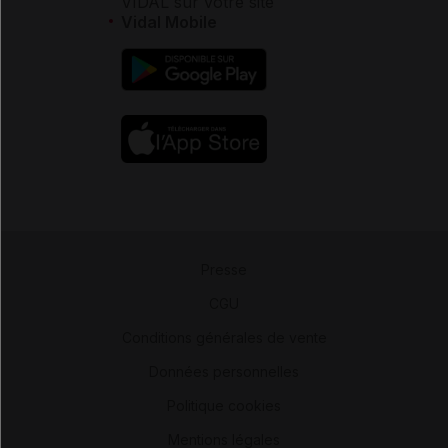
VIDAL sur votre site
Vidal Mobile
Presse
-
CGU
-
Conditions générales de vente
-
Données personnelles
-
Politique cookies
-
Mentions légales