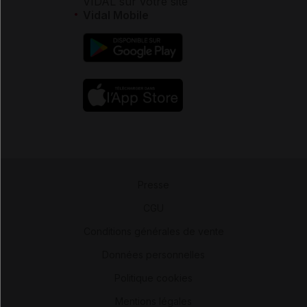
VIDAL sur votre site
Vidal Mobile
Presse
-
CGU
-
Conditions générales de vente
-
Données personnelles
-
Politique cookies
-
Mentions légales