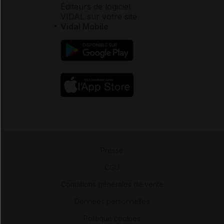
Éditeurs de logiciel
VIDAL sur votre site
Vidal Mobile
Presse
-
CGU
-
Conditions générales de vente
-
Données personnelles
-
Politique cookies