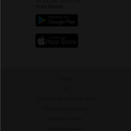
VIDAL sur votre site
Vidal Mobile
Presse
-
CGU
-
Conditions générales de vente
-
Données personnelles
-
Politique cookies
-
Mentions légales