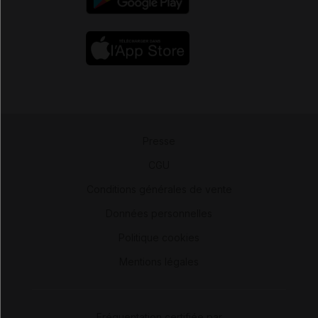
Presse
-
CGU
-
Conditions générales de vente
-
Données personnelles
-
Politique cookies
-
Mentions légales
Fréquentation certifiée par