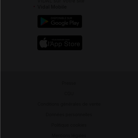
VIDAL sur votre site
Vidal Mobile
Presse
-
CGU
-
Conditions générales de vente
-
Données personnelles
-
Politique cookies
-
Mentions légales