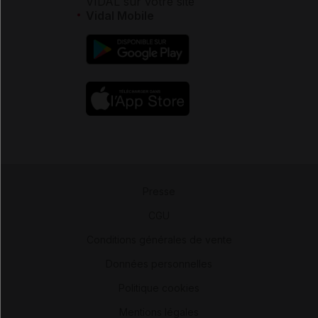
VIDAL sur votre site
Vidal Mobile
Presse
-
CGU
-
Conditions générales de vente
-
Données personnelles
-
Politique cookies
-
Mentions légales