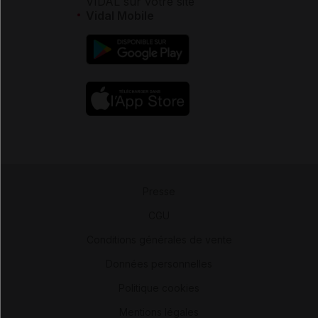
VIDAL sur votre site
Vidal Mobile
Presse
-
CGU
-
Conditions générales de vente
-
Données personnelles
-
Politique cookies
-
Mentions légales