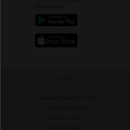
VIDAL sur votre site
Vidal Mobile
Presse
-
CGU
-
Conditions générales de vente
-
Données personnelles
-
Politique cookies
-
Mentions légales