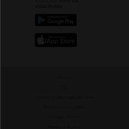
VIDAL sur votre site
Vidal Mobile
Presse
-
CGU
-
Conditions générales de vente
-
Données personnelles
-
Politique cookies
-
Mentions légales