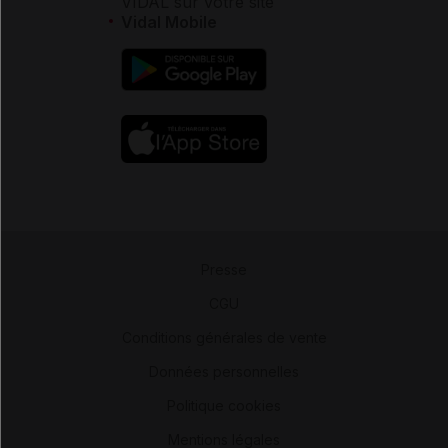
VIDAL sur votre site
Vidal Mobile
Presse
-
CGU
-
Conditions générales de vente
-
Données personnelles
-
Politique cookies
-
Mentions légales