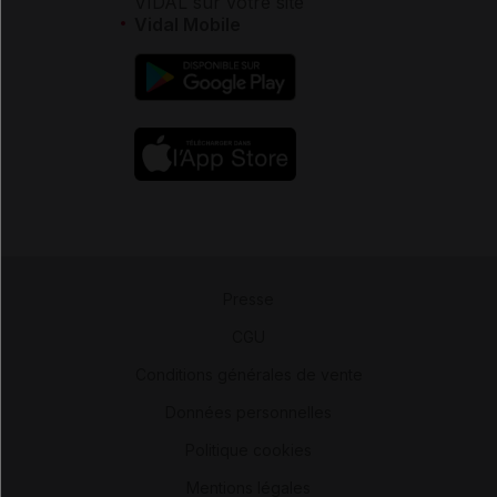
VIDAL sur votre site
Vidal Mobile
Presse
-
CGU
-
Conditions générales de vente
-
Données personnelles
-
Politique cookies
-
Mentions légales