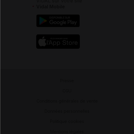
VIDAL sur votre site
Vidal Mobile
Presse
-
CGU
-
Conditions générales de vente
-
Données personnelles
-
Politique cookies
-
Mentions légales