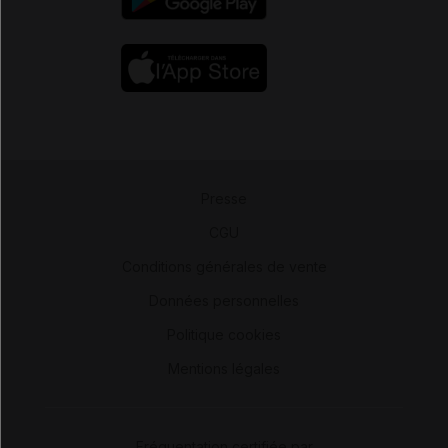
Presse
-
CGU
-
Conditions générales de vente
-
Données personnelles
-
Politique cookies
-
Mentions légales
Fréquentation certifiée par