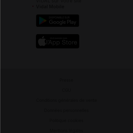
VIDAL sur votre site
Vidal Mobile
Presse
-
CGU
-
Conditions générales de vente
-
Données personnelles
-
Politique cookies
-
Mentions légales