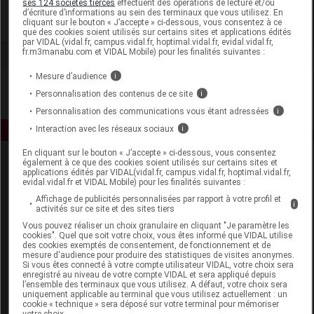
ses 124 sociétés tierces
effectuent des opérations de lecture et/ou
d’écriture d’informations au sein des terminaux que vous utilisez. En
cliquant sur le bouton « J’accepte » ci-dessous, vous consentez à ce
Voir la fiche laboratoire
que des cookies soient utilisés sur certains sites et applications édités
par VIDAL (vidal.fr, campus.vidal.fr, hoptimal.vidal.fr, evidal.vidal.fr,
fr.m3manabu.com et VIDAL Mobile) pour les finalités suivantes :
Mesure d’audience
i
Personnalisation des contenus de ce site
i
Personnalisation des communications vous étant adressées
i
Interaction avec les réseaux sociaux
i
En cliquant sur le bouton « J’accepte » ci-dessous, vous consentez
également à ce que des cookies soient utilisés sur certains sites et
applications édités par VIDAL(vidal.fr, campus.vidal.fr, hoptimal.vidal.fr,
evidal.vidal.fr et VIDAL Mobile) pour les finalités suivantes :
Affichage de publicités personnalisées par rapport à votre profil et
i
activités sur ce site et des sites tiers
Vous pouvez réaliser un choix granulaire en cliquant "Je paramètre les
Espace produit
cookies". Quel que soit votre choix, vous êtes informé que VIDAL utilise
des cookies exemptés de consentement, de fonctionnement et de
mesure d'audience pour produire des statistiques de visites anonymes.
Boutique
Si vous êtes connecté à votre compte utilisateur VIDAL, votre choix sera
VIDAL Expert
enregistré au niveau de votre compte VIDAL et sera appliqué depuis
l’ensemble des terminaux que vous utilisez. A défaut, votre choix sera
VIDAL Hoptimal
uniquement applicable au terminal que vous utilisez actuellement : un
eVIDAL
cookie « technique » sera déposé sur votre terminal pour mémoriser
votre choix.