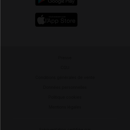
Presse
-
CGU
-
Conditions générales de vente
-
Données personnelles
-
Politique cookies
-
Mentions légales
Fréquentation certifiée par