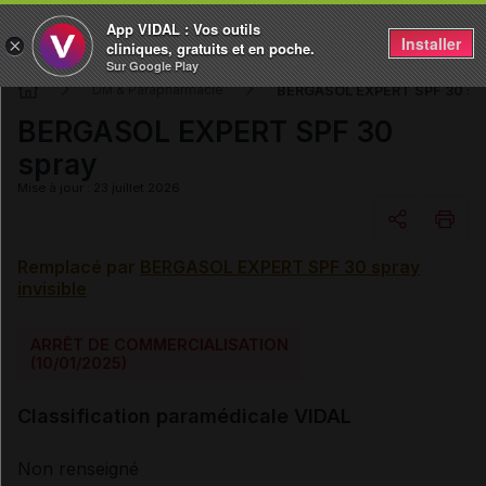
App VIDAL : Vos outils
Installer
×
cliniques, gratuits et en poche.
Sur Google Play
BERGASOL EXPERT SPF 30 sp
DM & Parapharmacie
BERGASOL EXPERT SPF 30
spray
Mise à jour : 23 juillet 2026
Remplacé par
BERGASOL EXPERT SPF 30 spray
Copier l'url
invisible
Email
ARRÊT DE COMMERCIALISATION
(10/01/2025)
Classification paramédicale VIDAL
Non renseigné