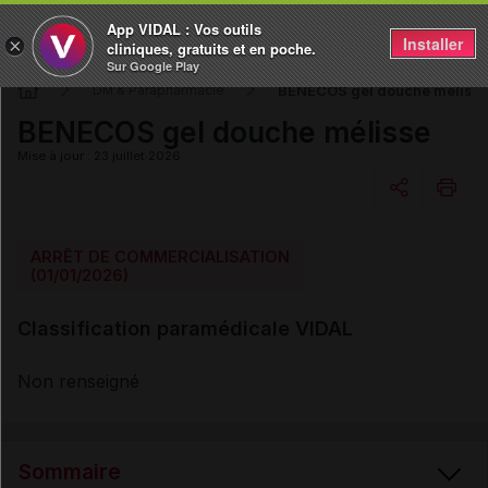
App VIDAL : Vos outils
Installer
×
cliniques, gratuits et en poche.
Sur Google Play
BENECOS gel douche mélisse
DM & Parapharmacie
BENECOS gel douche mélisse
Mise à jour : 23 juillet 2026
Copier l'url
ARRÊT DE COMMERCIALISATION
(01/01/2026)
Email
Classification paramédicale VIDAL
Non renseigné
Sommaire