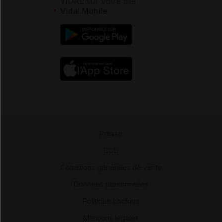
VIDAL sur votre site
Vidal Mobile
Presse
-
CGU
-
Conditions générales de vente
-
Données personnelles
-
Politique cookies
-
Mentions légales