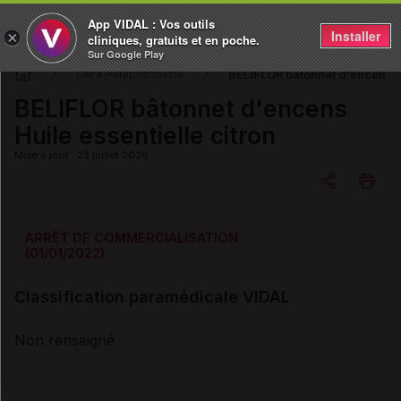
App VIDAL : Vos outils
Installer
×
cliniques, gratuits et en poche.
Sur Google Play
BELIFLOR bâtonnet d'encens Hu
DM & Parapharmacie
BELIFLOR bâtonnet d'encens
Huile essentielle citron
Mise à jour : 23 juillet 2026
Copier l'url
ARRÊT DE COMMERCIALISATION
(01/01/2022)
Email
Classification paramédicale VIDAL
Non renseigné