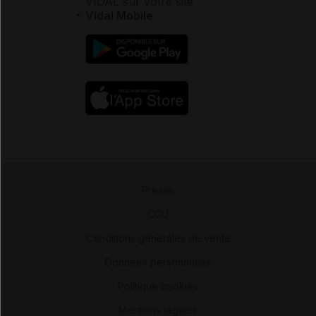
VIDAL sur votre site
Vidal Mobile
Presse
-
CGU
-
Conditions générales de vente
-
Données personnelles
-
Politique cookies
-
Mentions légales