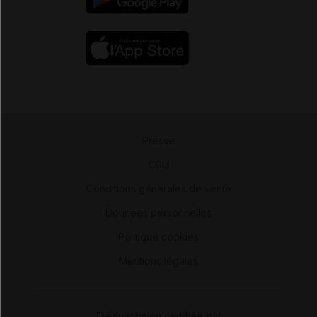
Presse
-
CGU
-
Conditions générales de vente
-
Données personnelles
-
Politique cookies
-
Mentions légales
Fréquentation certifiée par