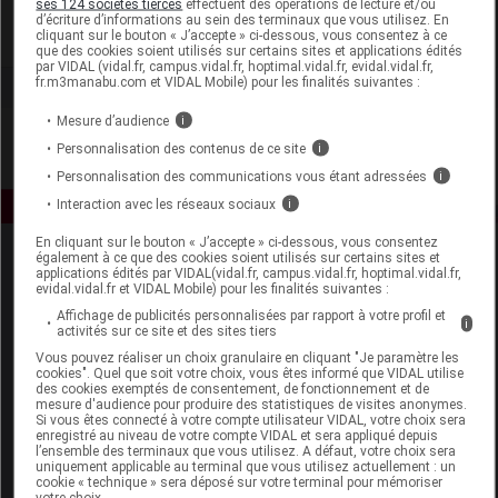
ses 124 sociétés tierces
effectuent des opérations de lecture et/ou
d’écriture d’informations au sein des terminaux que vous utilisez. En
cliquant sur le bouton « J’accepte » ci-dessous, vous consentez à ce
Voir la fiche laboratoire
que des cookies soient utilisés sur certains sites et applications édités
par VIDAL (vidal.fr, campus.vidal.fr, hoptimal.vidal.fr, evidal.vidal.fr,
fr.m3manabu.com et VIDAL Mobile) pour les finalités suivantes :
Mesure d’audience
i
Personnalisation des contenus de ce site
i
Personnalisation des communications vous étant adressées
i
Interaction avec les réseaux sociaux
i
En cliquant sur le bouton « J’accepte » ci-dessous, vous consentez
également à ce que des cookies soient utilisés sur certains sites et
applications édités par VIDAL(vidal.fr, campus.vidal.fr, hoptimal.vidal.fr,
evidal.vidal.fr et VIDAL Mobile) pour les finalités suivantes :
Affichage de publicités personnalisées par rapport à votre profil et
i
activités sur ce site et des sites tiers
Vous pouvez réaliser un choix granulaire en cliquant "Je paramètre les
Espace produit
cookies". Quel que soit votre choix, vous êtes informé que VIDAL utilise
des cookies exemptés de consentement, de fonctionnement et de
mesure d'audience pour produire des statistiques de visites anonymes.
Boutique
Si vous êtes connecté à votre compte utilisateur VIDAL, votre choix sera
VIDAL Expert
enregistré au niveau de votre compte VIDAL et sera appliqué depuis
l’ensemble des terminaux que vous utilisez. A défaut, votre choix sera
VIDAL Hoptimal
uniquement applicable au terminal que vous utilisez actuellement : un
eVIDAL
cookie « technique » sera déposé sur votre terminal pour mémoriser
votre choix.