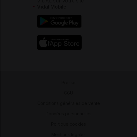
VIDAL sur votre site
Vidal Mobile
Presse
-
CGU
-
Conditions générales de vente
-
Données personnelles
-
Politique cookies
-
Mentions légales