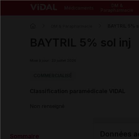
DM &
Médicaments
Parapharmacie
BAYTRIL 5% so
DM & Parapharmacie
BAYTRIL 5% sol inj
Mise à jour : 23 juillet 2026
COMMERCIALISÉ
Classification paramédicale VIDAL
Non renseigné
Données ad
Sommaire