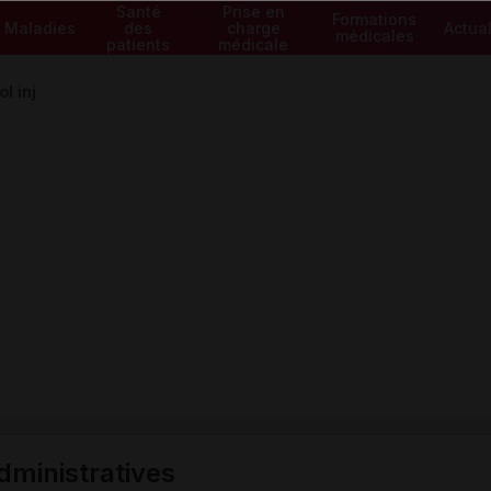
Santé
Prise en
Formations
Maladies
des
charge
Actual
médicales
patients
médicale
l inj
ministratives