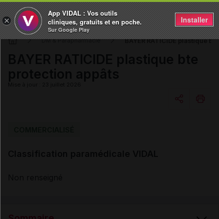
App VIDAL : Vos outils
Installer
×
cliniques, gratuits et en poche.
Sur Google Play
BAYER RATICIDE plastique bte 
DM & Parapharmacie
BAYER RATICIDE plastique bte
protection appâts
Mise à jour : 23 juillet 2026
Copier l'url
COMMERCIALISÉ
Classification paramédicale VIDAL
Email
Non renseigné
Sommaire