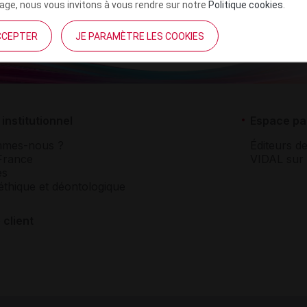
ge, nous vous invitons à vous rendre sur notre
Politique cookies
.
CCEPTER
JE PARAMÈTRE LES COOKIES
institutionnel
Espace pa
mmes-nous ?
Éditeurs de
France
VIDAL sur 
es
éthique et déontologique
 client