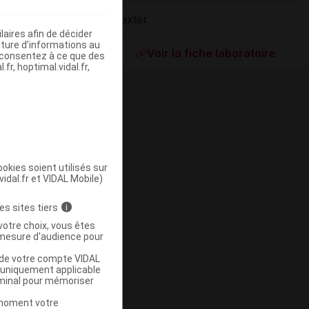
Baxter
aires afin de décider
ommercialisé
iture d’informations au
Voir la fiche laboratoire
s consentez à ce que des
fr, hoptimal.vidal.fr,
okies soient utilisés sur
vidal.fr et VIDAL Mobile)
ommercialisé
es sites tiers
i
votre choix, vous êtes
mesure d'audience pour
u de votre compte VIDAL
a uniquement applicable
rminal pour mémoriser
t moment votre