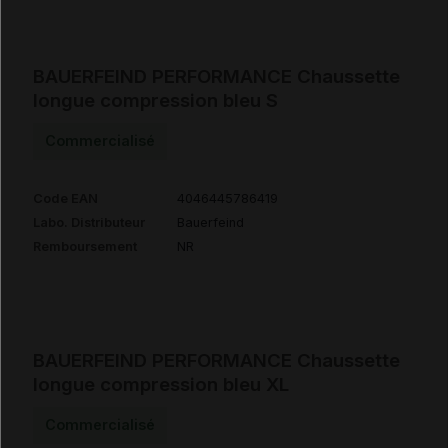
BAUERFEIND PERFORMANCE Chaussette
longue compression bleu S
Commercialisé
Code EAN
4046445786419
Labo. Distributeur
Bauerfeind
Remboursement
NR
BAUERFEIND PERFORMANCE Chaussette
longue compression bleu XL
Commercialisé