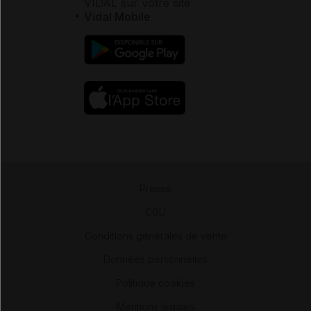
VIDAL sur votre site
Vidal Mobile
Presse
-
CGU
-
Conditions générales de vente
-
Données personnelles
-
Politique cookies
-
Mentions légales