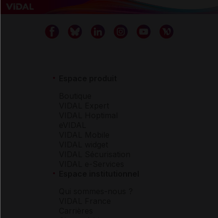
Espace produit
Boutique
VIDAL Expert
VIDAL Hoptimal
eVIDAL
VIDAL Mobile
VIDAL widget
VIDAL Sécurisation
VIDAL e-Services
Espace institutionnel
Qui sommes-nous ?
VIDAL France
Carrières