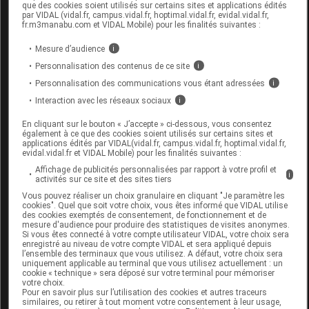
que des cookies soient utilisés sur certains sites et applications édités
LPPR
prestation
prestation
par VIDAL (vidal.fr, campus.vidal.fr, hoptimal.vidal.fr, evidal.vidal.fr,
fr.m3manabu.com et VIDAL Mobile) pour les finalités suivantes :
Mesure d’audience
i
DRAINAGE,
Personnalisation des contenus de ce site
i
SONDE VESIC
matériels et
Personnalisation des communications vous étant adressées
i
BALLONNET,
appareils
Interaction avec les réseaux sociaux
i
2 VOIES,
6177389
MAD
de
DTE/BEQ,
En cliquant sur le bouton « J’accepte » ci-dessous, vous consentez
traitements
également à ce que des cookies soient utilisés sur certains sites et
DIAM >= CH
applications édités par VIDAL(vidal.fr, campus.vidal.fr, hoptimal.vidal.fr,
divers
12,BARD
evidal.vidal.fr et VIDAL Mobile) pour les finalités suivantes :
FRANCE SAS
Affichage de publicités personnalisées par rapport à votre profil et
i
activités sur ce site et des sites tiers
Vous pouvez réaliser un choix granulaire en cliquant "Je paramètre les
cookies". Quel que soit votre choix, vous êtes informé que VIDAL utilise
des cookies exemptés de consentement, de fonctionnement et de
mesure d'audience pour produire des statistiques de visites anonymes.
Si vous êtes connecté à votre compte utilisateur VIDAL, votre choix sera
BARDIA Sonde Foley latex homme 42cm
enregistré au niveau de votre compte VIDAL et sera appliqué depuis
l’ensemble des terminaux que vous utilisez. A défaut, votre choix sera
24CH
uniquement applicable au terminal que vous utilisez actuellement : un
cookie « technique » sera déposé sur votre terminal pour mémoriser
votre choix.
Commercialisé
Pour en savoir plus sur l’utilisation des cookies et autres traceurs
similaires, ou retirer à tout moment votre consentement à leur usage,