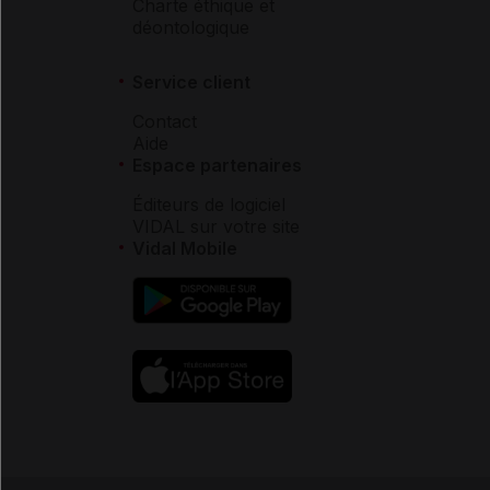
Charte éthique et
déontologique
Service client
Contact
Aide
Espace partenaires
Éditeurs de logiciel
VIDAL sur votre site
Vidal Mobile