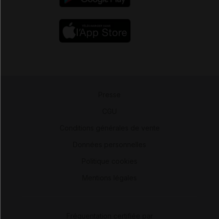
Presse
-
CGU
-
Conditions générales de vente
-
Données personnelles
-
Politique cookies
-
Mentions légales
Fréquentation certifiée par