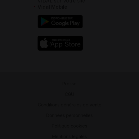
VIDAL sur votre site
Vidal Mobile
Presse
-
CGU
-
Conditions générales de vente
-
Données personnelles
-
Politique cookies
-
Mentions légales