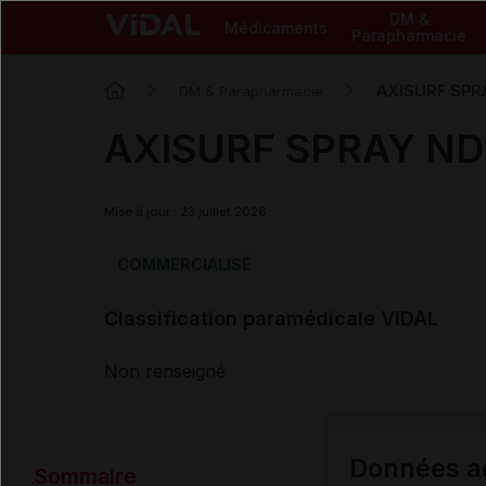
DM &
Médicaments
Parapharmacie
AXISURF SPRAY
DM & Parapharmacie
AXISURF SPRAY ND li
Mise à jour : 23 juillet 2026
COMMERCIALISÉ
Classification paramédicale VIDAL
Non renseigné
Données ad
Sommaire