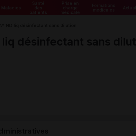
Santé
Prise en
Formations
Maladies
des
charge
Actual
médicales
patients
médicale
 ND liq désinfectant sans dilution
q désinfectant sans dilut
ministratives