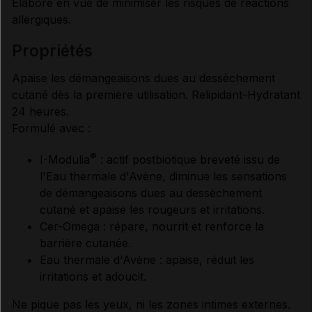
Élaboré en vue de minimiser les risques de réactions
allergiques.
propriétés
Apaise les démangeaisons dues au dessèchement
cutané dès la première utilisation. Relipidant-Hydratant
24 heures.
Formulé avec :
®
I-Modulia
: actif postbiotique breveté issu de
l'Eau thermale d'Avène, diminue les sensations
de démangeaisons dues au dessèchement
cutané et apaise les rougeurs et irritations.
Cer-Omega : répare, nourrit et renforce la
barrière cutanée.
Eau thermale d'Avène : apaise, réduit les
irritations et adoucit.
Ne pique pas les yeux, ni les zones intimes externes.