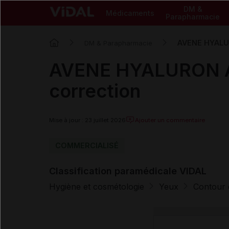
DM &
Médicaments
Parapharmacie
AVENE HYALUR
DM & Parapharmacie
AVENE HYALURON AC
correction
Mise à jour : 23 juillet 2026
Ajouter un commentaire
COMMERCIALISÉ
Classification paramédicale VIDAL
Hygiène et cosmétologie
Yeux
Contour 