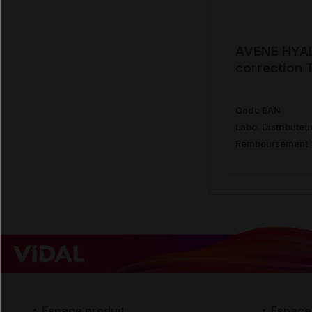
AVENE HYAL
correction 
Code EAN
Labo. Distributeu
Remboursement
Espace produit
Espace 