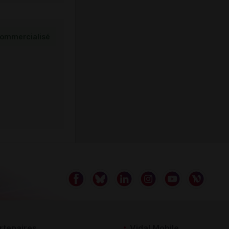
ommercialisé
rtenaires
Vidal Mobile