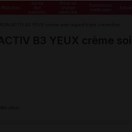
Santé
Prise en
Formations
Maladies
des
charge
Actual
médicales
patients
médicale
ON ACTIV B3 YEUX crème soin regard triple correction
TIV B3 YEUX crème soin 
des yeux