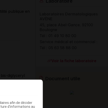
Laboratoire
ilité publique en
Laboratoires Dermatologiques
AVÈNE
45, place Abel-Gance. 92100
Boulogne
Tél : 01 49 10 80 00
Service médical et commercial :
Tél : 05 63 58 88 00
Voir la fiche laboratoire
 bis-diglyceryl
Document utile
ene, titanium
beeswax (
Cera
caprylic /
t), stearic acid,
aires afin de décider
iture d’informations au