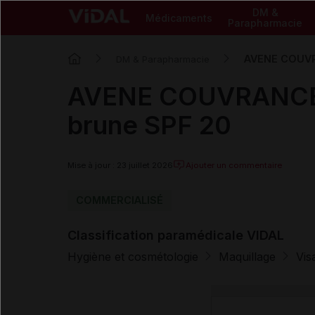
DM &
Médicaments
Parapharmacie
AVENE COUVRA
DM & Parapharmacie
AVENE COUVRANCE st
brune SPF 20
Mise à jour : 23 juillet 2026
Ajouter un commentaire
COMMERCIALISÉ
Classification paramédicale VIDAL
Hygiène et cosmétologie
Maquillage
Vis