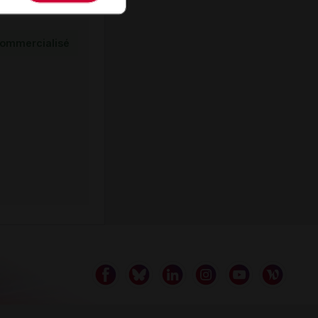
ommercialisé