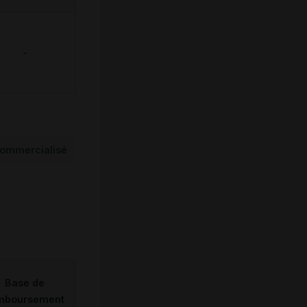
-
ommercialisé
Base de
mboursement