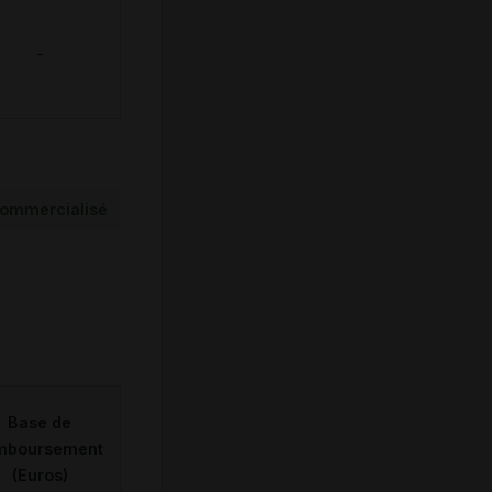
-
ommercialisé
Base de
mboursement
(Euros)