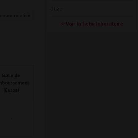
Juzo
ommercialisé
Voir la fiche laboratoire
Base de
mboursement
(Euros)
-