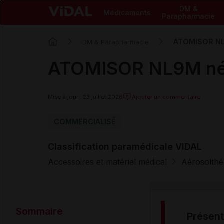
DM &
Médicaments
Parapharmacie
ATOMISOR NL9
DM & Parapharmacie
ATOMISOR NL9M nébu
Mise à jour : 23 juillet 2026
Ajouter un commentaire
COMMERCIALISÉ
Classification paramédicale VIDAL
Accessoires et matériel médical
Aérosolthé
Sommaire
présen