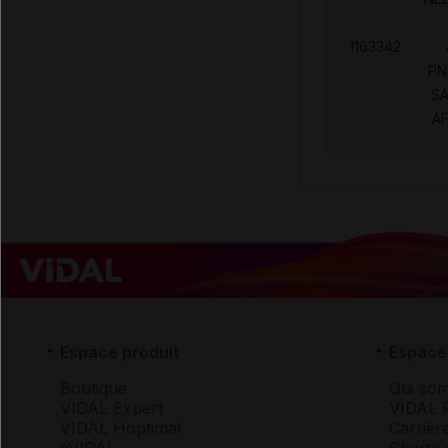
1163342
PN
SA
AF
Espace produit
Espace 
Boutique
Qui so
VIDAL Expert
VIDAL 
VIDAL Hoptimal
Carrièr