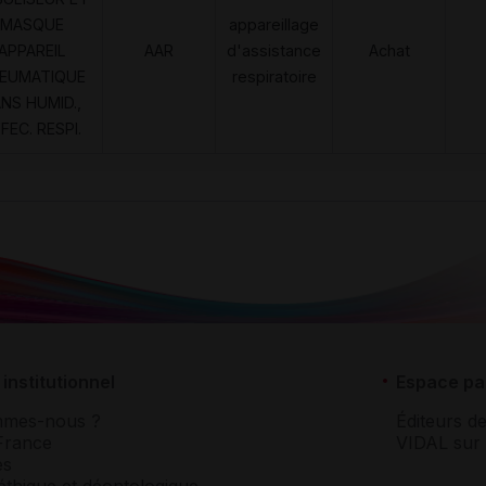
MASQUE
appareillage
APPAREIL
AAR
d'assistance
Achat
EUMATIQUE
respiratoire
NS HUMID.,
FEC. RESPI.
institutionnel
Espace pa
mmes-nous ?
Éditeurs de
France
VIDAL sur 
es