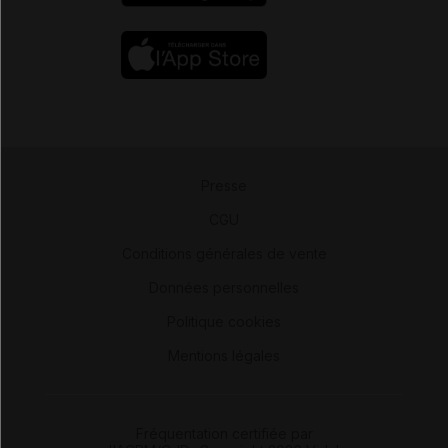
Presse
-
CGU
-
Conditions générales de vente
-
Données personnelles
-
Politique cookies
-
Mentions légales
Fréquentation certifiée par