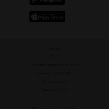
Presse
-
CGU
-
Conditions générales de vente
-
Données personnelles
-
Politique cookies
-
Mentions légales
Fréquentation certifiée par