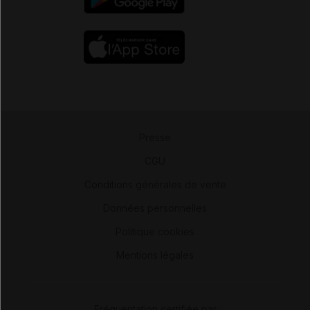
Presse
-
CGU
-
Conditions générales de vente
-
Données personnelles
-
Politique cookies
-
Mentions légales
Fréquentation certifiée par