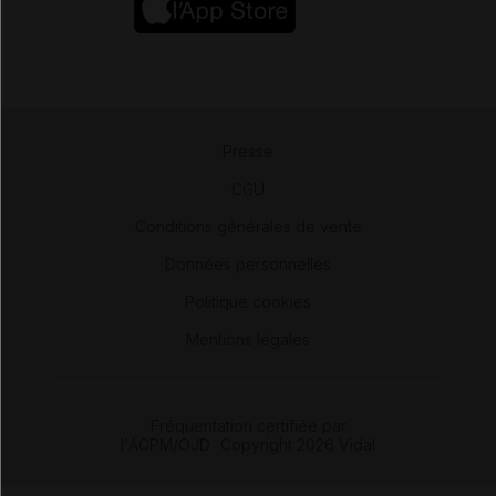
Presse
-
CGU
-
Conditions générales de vente
-
Données personnelles
-
Politique cookies
-
Mentions légales
Fréquentation certifiée par
l'ACPM/OJD
|
Copyright 2026 Vidal