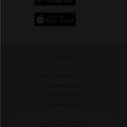
Presse
-
CGU
-
Conditions générales de vente
-
Données personnelles
-
Politique cookies
-
Mentions légales
Fréquentation certifiée par